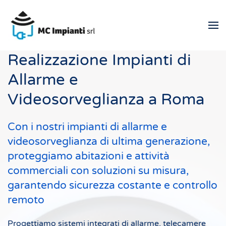
Skip
to
main
Realizzazione Impianti di
content
Allarme e
Videosorveglianza a Roma
Con i nostri impianti di allarme e
videosorveglianza di ultima generazione,
proteggiamo abitazioni e attività
commerciali con soluzioni su misura,
garantendo sicurezza costante e controllo
remoto
Progettiamo sistemi integrati di allarme, telecamere