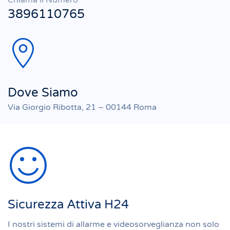
Chiama il Numero
3896110765
Dove Siamo
Via Giorgio Ribotta, 21 – 00144 Roma
Sicurezza Attiva H24
I nostri sistemi di allarme e videosorveglianza non solo