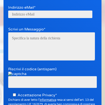
Indirizzo eMail*
Scrivi un Messaggio*
Riscrivi il codice (antispam)
Accettazione Privacy*
Dichiaro di aver letto l’
informativa
resa ai sensi dell’art. 13 del
regolamento UE 16/679, di averla ben compresa e di prestare