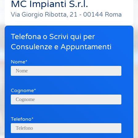
MC Impianti S.r.l.
Via Giorgio Ribotta, 21 - 00144 Roma
Telefona o Scrivi qui per
Consulenze e Appuntamenti
Nome*
Cognome*
Telefono*