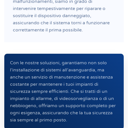
malfunzionamenti, siamo in grado di
intervenire tempestivamente per riparare o
sostituire il dispositivo danneggiato,
assicurando che il sistema torni a funzionare
correttamente il prima possibile.
Con le nostre soluzioni, garantiamo non solo
l’installazione di sistemi all’avanguardia, ma
anche un servizio di manutenzione e assistenza
costante per mantenere i tuoi impianti di
sicurezza sempre efficienti. Che si tratti di un
impianto di allarme, di videosorveglianza o di un
nebbiogeno, offriamo un supporto completo per
ogni esigenza, assicurando che la tua sicurezza
sia sempre al primo posto.