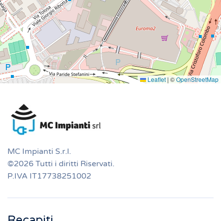
Leaflet
|
©
OpenStreetMap
MC Impianti S.r.l.
©2026 Tutti i diritti Riservati.
P.IVA IT17738251002
Recapiti