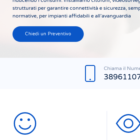
riducendo i consumi. Installiamo citofoni, videosorve
strutturati per garantire connettività e sicurezza, semp
normative, per impianti affidabili e all’avanguardia
Chiedi un Preventivo
Chiama il Num
3896110