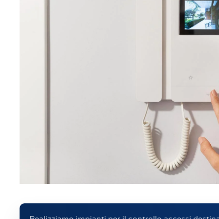
Realizziamo impianti per il controllo accessi destina