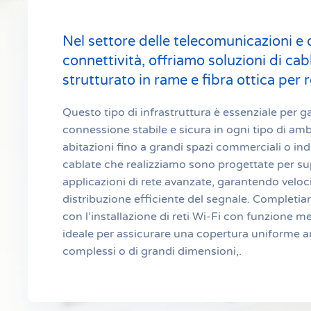
Nel settore delle telecomunicazioni e 
connettività, offriamo soluzioni di ca
strutturato in rame e fibra ottica per r
Questo tipo di infrastruttura è essenziale per g
connessione stabile e sicura in ogni tipo di amb
abitazioni fino a grandi spazi commerciali o indus
cablate che realizziamo sono progettate per s
applicazioni di rete avanzate, garantendo veloc
distribuzione efficiente del segnale. Completia
con l’installazione di reti Wi-Fi con funzione m
ideale per assicurare una copertura uniforme a
complessi o di grandi dimensioni,.