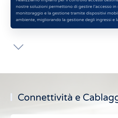
nostre soluzioni permettono di gestire l’accesso in
monitoraggio e la gestione tramite dispositivi mobili.
ambiente, migliorando la gestione degli ingressi e l
Connettività e Cablagg