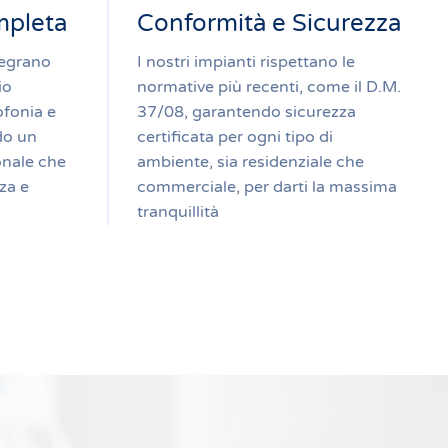
mpleta
Conformità e Sicurezza
tegrano
I nostri impianti rispettano le
io
normative più recenti, come il D.M.
tofonia e
37/08, garantendo sicurezza
do un
certificata per ogni tipo di
onale che
ambiente, sia residenziale che
za e
commerciale, per darti la massima
tranquillità