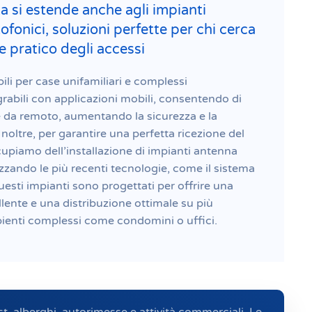
a si estende anche agli impianti
tofonici, soluzioni perfette per chi cerca
e pratico degli accessi
ili per case unifamiliari e complessi
rabili con applicazioni mobili, consentendo di
e da remoto, aumentando la sicurezza e la
Inoltre, per garantire una perfetta ricezione del
ccupiamo dell’installazione di impianti antenna
tilizzando le più recenti tecnologie, come il sistema
uesti impianti sono progettati per offrire una
llente e una distribuzione ottimale su più
bienti complessi come condomini o uffici.
st, alberghi, autorimesse e attività commerciali. Le