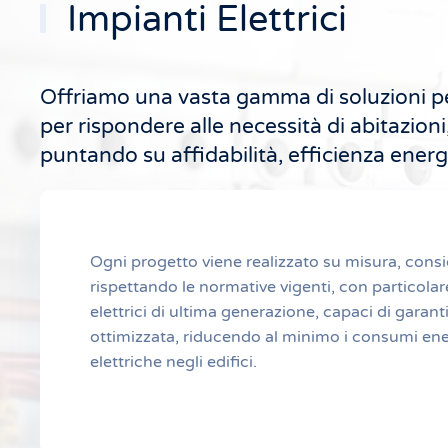
Impianti Elettrici
Offriamo una vasta gamma di soluzioni per 
per rispondere alle necessità di abitazion
puntando su affidabilità, efficienza energ
Ogni progetto viene realizzato su misura, consi
rispettando le normative vigenti, con particolar
elettrici di ultima generazione, capaci di garant
ottimizzata, riducendo al minimo i consumi ener
elettriche negli edifici.