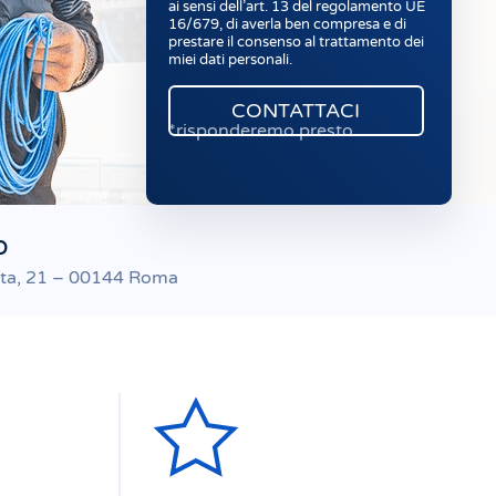
ai sensi dell’art. 13 del regolamento UE
16/679, di averla ben compresa e di
prestare il consenso al trattamento dei
miei dati personali.
*risponderemo presto
o
tta, 21 – 00144 Roma