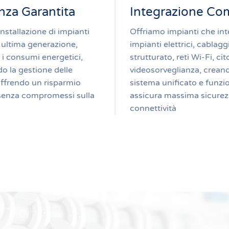
enza Garantita
Integrazione Co
installazione di impianti
Offriamo impianti che in
di ultima generazione,
impianti elettrici, cablagg
 i consumi energetici,
strutturato, reti Wi-Fi, ci
o la gestione delle
videosorveglianza, crean
offrendo un risparmio
sistema unificato e funzi
senza compromessi sulla
assicura massima sicurez
connettività