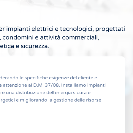
impianti elettrici e tecnologici, progettati
i, condomini e attività commerciali,
etica e sicurezza.
derando le specifiche esigenze del cliente e
e attenzione al D.M. 37/08. Installiamo impianti
ire una distribuzione dell’energia sicura e
getici e migliorando la gestione delle risorse